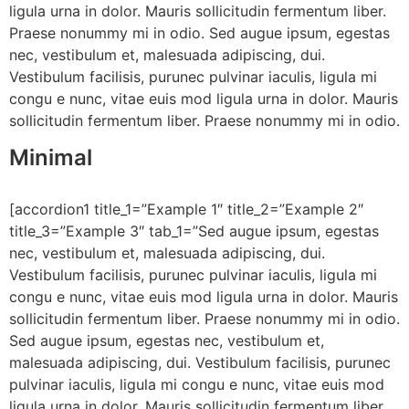
ligula urna in dolor. Mauris sollicitudin fermentum liber.
Praese nonummy mi in odio. Sed augue ipsum, egestas
nec, vestibulum et, malesuada adipiscing, dui.
Vestibulum facilisis, purunec pulvinar iaculis, ligula mi
congu e nunc, vitae euis mod ligula urna in dolor. Mauris
sollicitudin fermentum liber. Praese nonummy mi in odio.
Minimal
[accordion1 title_1=”Example 1″ title_2=”Example 2″
title_3=”Example 3″ tab_1=”Sed augue ipsum, egestas
nec, vestibulum et, malesuada adipiscing, dui.
Vestibulum facilisis, purunec pulvinar iaculis, ligula mi
congu e nunc, vitae euis mod ligula urna in dolor. Mauris
sollicitudin fermentum liber. Praese nonummy mi in odio.
Sed augue ipsum, egestas nec, vestibulum et,
malesuada adipiscing, dui. Vestibulum facilisis, purunec
pulvinar iaculis, ligula mi congu e nunc, vitae euis mod
ligula urna in dolor. Mauris sollicitudin fermentum liber.