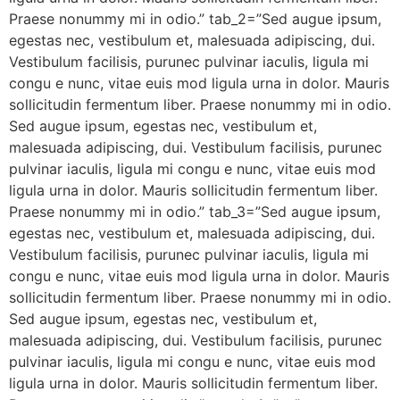
Praese nonummy mi in odio.” tab_2=”Sed augue ipsum,
egestas nec, vestibulum et, malesuada adipiscing, dui.
Vestibulum facilisis, purunec pulvinar iaculis, ligula mi
congu e nunc, vitae euis mod ligula urna in dolor. Mauris
sollicitudin fermentum liber. Praese nonummy mi in odio.
Sed augue ipsum, egestas nec, vestibulum et,
malesuada adipiscing, dui. Vestibulum facilisis, purunec
pulvinar iaculis, ligula mi congu e nunc, vitae euis mod
ligula urna in dolor. Mauris sollicitudin fermentum liber.
Praese nonummy mi in odio.” tab_3=”Sed augue ipsum,
egestas nec, vestibulum et, malesuada adipiscing, dui.
Vestibulum facilisis, purunec pulvinar iaculis, ligula mi
congu e nunc, vitae euis mod ligula urna in dolor. Mauris
sollicitudin fermentum liber. Praese nonummy mi in odio.
Sed augue ipsum, egestas nec, vestibulum et,
malesuada adipiscing, dui. Vestibulum facilisis, purunec
pulvinar iaculis, ligula mi congu e nunc, vitae euis mod
ligula urna in dolor. Mauris sollicitudin fermentum liber.