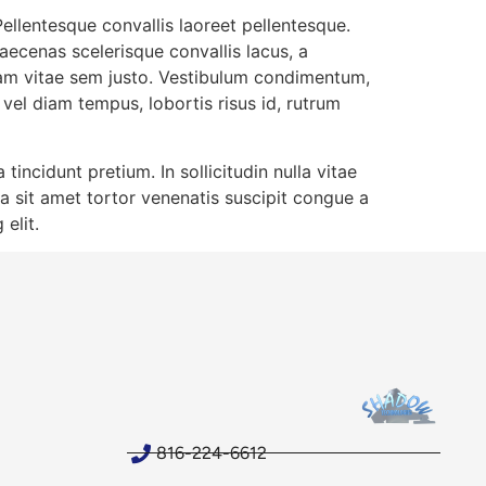
ellentesque convallis laoreet pellentesque.
ecenas scelerisque convallis lacus, a
. Nam vitae sem justo. Vestibulum condimentum,
e vel diam tempus, lobortis risus id, rutrum
ncidunt pretium. In sollicitudin nulla vitae
a sit amet tortor venenatis suscipit congue a
elit.
816-224-6612