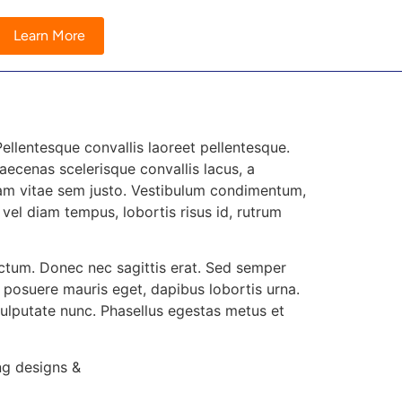
Learn More
ellentesque convallis laoreet pellentesque.
ecenas scelerisque convallis lacus, a
. Nam vitae sem justo. Vestibulum condimentum,
e vel diam tempus, lobortis risus id, rutrum
ictum. Donec nec sagittis erat. Sed semper
 posuere mauris eget, dapibus lobortis urna.
ulputate nunc. Phasellus egestas metus et
ng designs &