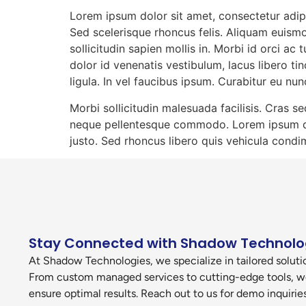
Lorem ipsum dolor sit amet, consectetur adipi
Sed scelerisque rhoncus felis. Aliquam euism
sollicitudin sapien mollis in. Morbi id orci a
dolor id venenatis vestibulum, lacus libero tin
ligula. In vel faucibus ipsum. Curabitur eu nun
Morbi sollicitudin malesuada facilisis. Cras 
neque pellentesque commodo. Lorem ipsum dolo
justo. Sed rhoncus libero quis vehicula condi
Stay Connected with Shadow Technolo
At Shadow Technologies, we specialize in tailored solutio
From custom managed services to cutting-edge tools, w
ensure optimal results. Reach out to us for demo inquiri